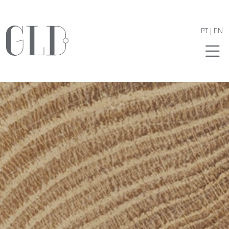
PT
|
EN